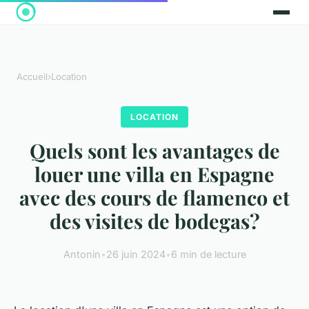
Accueil
›
Location
LOCATION
Quels sont les avantages de
louer une villa en Espagne
avec des cours de flamenco et
des visites de bodegas?
Antonin
•
26 juin 2024
•
6 min de lecture