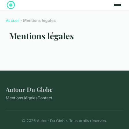
Accueil
›
Mentions légales
Mentions légales
Autour Du Globe
Mentions légales
Contact
© 2026 Autour Du Globe. Tous droits réservés.