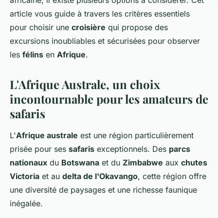
africaine, il existe plusieurs options à considérer. Cet
article vous guide à travers les critères essentiels
pour choisir une
croisière
qui propose des
excursions inoubliables et sécurisées pour observer
les
félins
en
Afrique
.
L'Afrique Australe, un choix
incontournable pour les amateurs de
safaris
L'
Afrique australe
est une région particulièrement
prisée pour ses
safaris
exceptionnels. Des
parcs
nationaux
du
Botswana
et du
Zimbabwe
aux
chutes
Victoria
et au
delta de l'Okavango
, cette région offre
une diversité de paysages et une richesse faunique
inégalée.