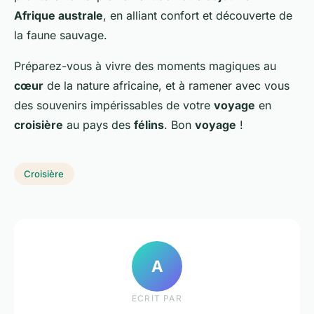
Afrique australe
, en alliant confort et découverte de
la faune sauvage.
Préparez-vous à vivre des moments magiques au
cœur
de la nature africaine, et à ramener avec vous
des souvenirs impérissables de votre
voyage
en
croisière
au pays des
félins
. Bon
voyage
!
Croisière
A
ECRIT PAR