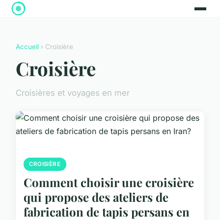
Accueil
› Croisière
Croisière
Croisières et voyages en mer
CROISIÈRE
Comment choisir une croisière
qui propose des ateliers de
fabrication de tapis persans en