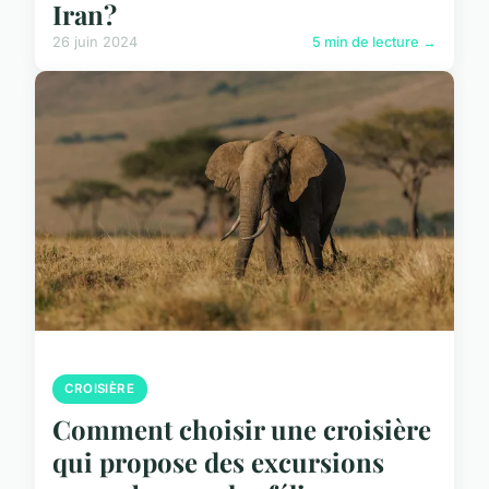
Iran?
26 juin 2024
5 min de lecture →
CROISIÈRE
Comment choisir une croisière
qui propose des excursions