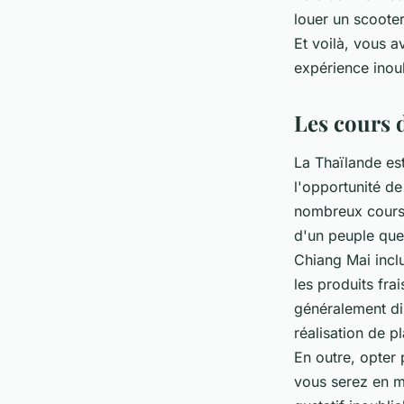
louer un scooter
Et voilà, vous a
expérience inou
Les cours 
La Thaïlande es
l'opportunité de
nombreux cours d
d'un peuple que 
Chiang Mai inclu
les produits frai
généralement di
réalisation de 
En outre, opter 
vous serez en m