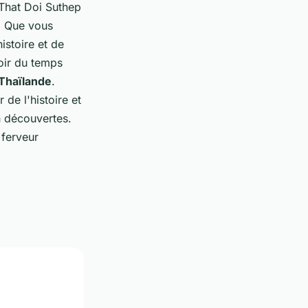
That Doi Suthep
s. Que vous
istoire et de
oir du temps
 Thaïlande
.
de l'histoire et
n découvertes.
 ferveur