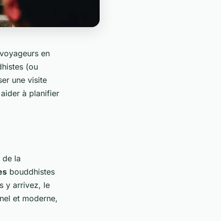
s voyageurs en
dhistes (ou
er une visite
ider à planifier
 de la
es
bouddhistes
 y arrivez, le
nnel et moderne,