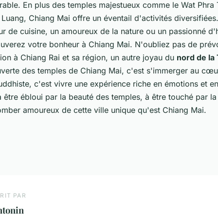
rable. En plus des temples majestueux comme le
Wat Phra 
 Luang
, Chiang Mai offre un éventail d'activités diversifiée
r de cuisine, un amoureux de la nature ou un passionné d'h
rouverez votre bonheur à Chiang Mai. N'oubliez pas de prév
ion à Chiang Rai et sa région, un autre joyau du
nord de la
uverte des temples de Chiang Mai, c'est s'immerger au cœur 
uddhiste, c'est vivre une expérience riche en émotions et e
être ébloui par la beauté des temples, à être touché par la
tomber amoureux de cette ville unique qu'est Chiang Mai.
RIT PAR
ntonin