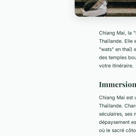
Chiang Mai, la 
Thaïlande. Elle 
"wats" en thaï) 
des temples bou
votre itinéraire.
Immersion 
Chiang Mai est 
Thaïlande. Charg
séculaires, ses 
dépaysement est 
où le sacré côto