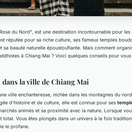
"Rose du Nord", est une destination incontournable pour le
est réputée pour sa riche culture, ses fameux temples boud
et sa beauté naturelle époustouflante. Mais comment organis
ddhistes à Chiang Mai ? Voici quelques conseils pour vous a
dans la ville de Chiang Mai
une ville enchanteresse, nichée dans les montagnes du nord
ée d'histoire et de culture, elle est connue pour ses
templ
marchés animés et sa proximité avec la nature. Lorsque vous
total. Vous êtes plongés dans un univers à la fois traditio
ie le profane.