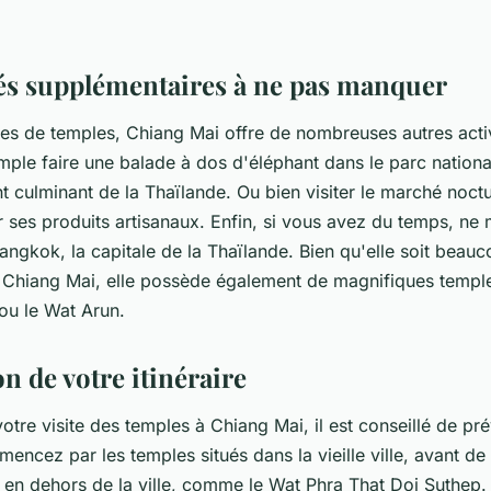
tés supplémentaires à ne pas manquer
ites de temples, Chiang Mai offre de nombreuses autres acti
ple faire une balade à dos d'éléphant dans le parc nationa
nt culminant de la Thaïlande. Ou bien visiter le marché noc
r ses produits artisanaux. Enfin, si vous avez du temps, n
Bangkok, la capitale de la Thaïlande. Bien qu'elle soit beau
Chiang Mai, elle possède également de magnifiques templ
ou le Wat Arun.
on de votre itinéraire
otre visite des temples à Chiang Mai, il est conseillé de pr
mencez par les temples situés dans la vieille ville, avant d
s en dehors de la ville, comme le Wat Phra That Doi Suthep.