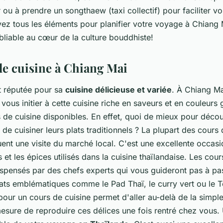
 ou à prendre un songthaew (taxi collectif) pour faciliter 
vez tous les éléments pour planifier votre voyage à Chiang 
bliable au cœur de la culture bouddhiste!
de cuisine à Chiang Mai
t réputée pour sa
cuisine délicieuse et variée
. À Chiang Ma
 vous initier à cette cuisine riche en saveurs et en couleurs
e cuisine disponibles. En effet, quoi de mieux pour découv
de cuisiner leurs plats traditionnels ? La plupart des cours 
ent une visite du marché local. C'est une excellente occas
s et les épices utilisés dans la cuisine thaïlandaise. Les cour
spensés par des chefs experts qui vous guideront pas à pa
plats emblématiques comme le Pad Thaï, le curry vert ou l
pour un cours de cuisine permet d'aller au-delà de la simpl
esure de reproduire ces délices une fois rentré chez vous.