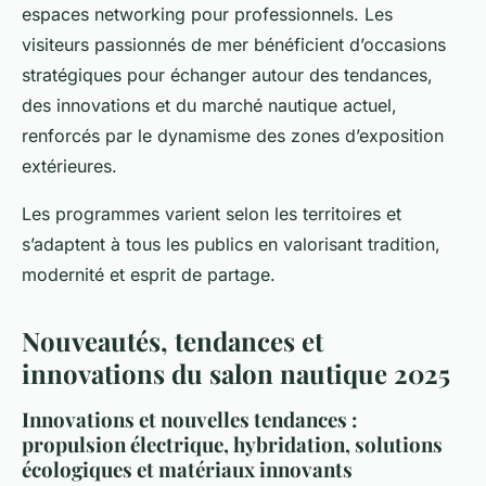
espaces networking pour professionnels. Les
visiteurs passionnés de mer bénéficient d’occasions
stratégiques pour échanger autour des tendances,
des innovations et du marché nautique actuel,
renforcés par le dynamisme des zones d’exposition
extérieures.
Les programmes varient selon les territoires et
s’adaptent à tous les publics en valorisant tradition,
modernité et esprit de partage.
Nouveautés, tendances et
innovations du salon nautique 2025
Innovations et nouvelles tendances :
propulsion électrique, hybridation, solutions
écologiques et matériaux innovants