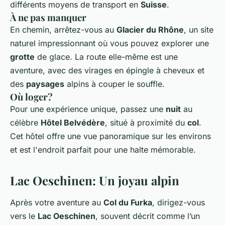
différents moyens de transport en
Suisse
.
À ne pas manquer
En chemin, arrêtez-vous au
Glacier du Rhône
, un site
naturel impressionnant où vous pouvez explorer une
grotte
de glace. La route elle-même est une
aventure, avec des virages en épingle à cheveux et
des
paysages
alpins à couper le souffle.
Où loger?
Pour une expérience unique, passez une
nuit
au
célèbre
Hôtel Belvédère
, situé à proximité du
col
.
Cet hôtel offre une vue panoramique sur les environs
et est l'endroit parfait pour une halte mémorable.
Lac Oeschinen: Un joyau alpin
Après votre aventure au
Col du Furka
, dirigez-vous
vers le
Lac Oeschinen
, souvent décrit comme l’un