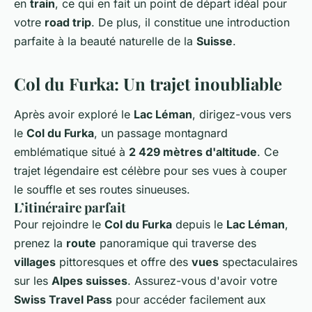
en
train
, ce qui en fait un point de départ idéal pour
votre
road trip
. De plus, il constitue une introduction
parfaite à la beauté naturelle de la
Suisse
.
Col du Furka: Un trajet inoubliable
Après avoir exploré le
Lac Léman
, dirigez-vous vers
le
Col du Furka
, un passage montagnard
emblématique situé à
2 429 mètres d'altitude
. Ce
trajet légendaire est célèbre pour ses vues à couper
le souffle et ses routes sinueuses.
L’itinéraire parfait
Pour rejoindre le
Col du Furka
depuis le
Lac Léman
,
prenez la
route
panoramique qui traverse des
villages
pittoresques et offre des
vues
spectaculaires
sur les
Alpes suisses
. Assurez-vous d'avoir votre
Swiss Travel Pass
pour accéder facilement aux