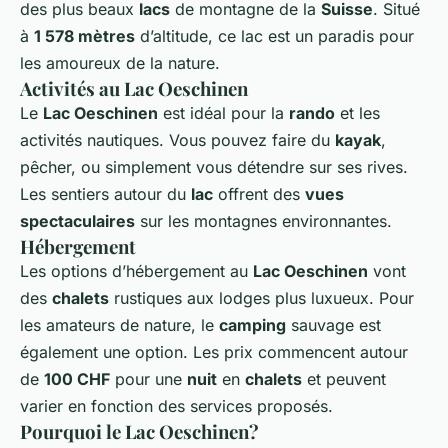
des plus beaux
lacs
de montagne de la
Suisse
. Situé
à
1 578 mètres
d’altitude, ce lac est un paradis pour
les amoureux de la nature.
Activités au Lac Oeschinen
Le
Lac Oeschinen
est idéal pour la
rando
et les
activités nautiques. Vous pouvez faire du
kayak
,
pêcher, ou simplement vous détendre sur ses rives.
Les sentiers autour du
lac
offrent des
vues
spectaculaires
sur les montagnes environnantes.
Hébergement
Les options d’hébergement au
Lac Oeschinen
vont
des
chalets
rustiques aux lodges plus luxueux. Pour
les amateurs de nature, le
camping
sauvage est
également une option. Les prix commencent autour
de
100 CHF
pour une
nuit
en
chalets
et peuvent
varier en fonction des services proposés.
Pourquoi le Lac Oeschinen?