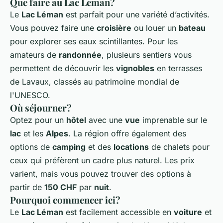
Que faire au Lac Léman?
Le
Lac Léman
est parfait pour une variété d’activités.
Vous pouvez faire une
croisière
ou louer un
bateau
pour explorer ses eaux scintillantes. Pour les
amateurs de
randonnée
, plusieurs sentiers vous
permettent de découvrir les
vignobles
en terrasses
de Lavaux, classés au patrimoine mondial de
l'UNESCO.
Où séjourner?
Optez pour un
hôtel
avec une
vue
imprenable sur le
lac
et les
Alpes
. La région offre également des
options de
camping
et des
locations
de chalets pour
ceux qui préfèrent un cadre plus naturel. Les prix
varient, mais vous pouvez trouver des options à
partir de
150 CHF
par
nuit
.
Pourquoi commencer ici?
Le
Lac Léman
est facilement accessible en
voiture
et